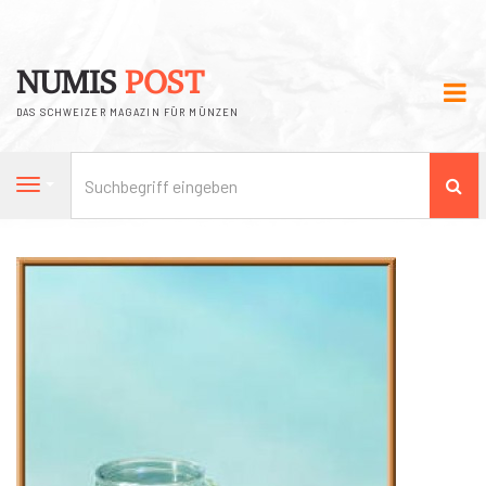
NUMIS
POST
DAS SCHWEIZER MAGAZIN FÜR MÜNZEN
Su
Navigation