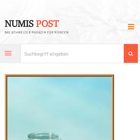
NUMIS
POST
DAS SCHWEIZER MAGAZIN FÜR MÜNZEN
Su
Navigation