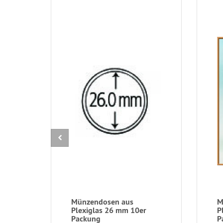
Münzendosen aus
M
Plexiglas 26 mm 10er
P
Packung
P