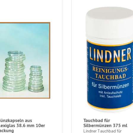
ünzkapseln aus
Tauchbad für
lexiglas 38.6 mm 10er
Silbermünzen 375 ml
ackung
Lindner Tauchbad für