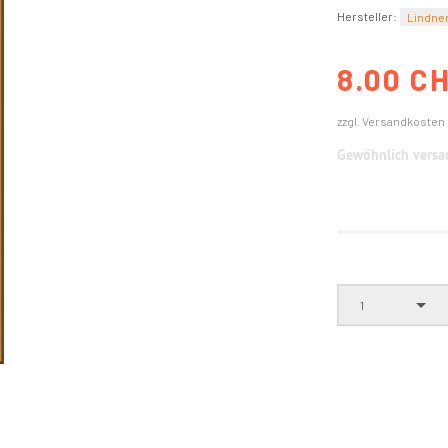
Hersteller:
Lindne
8.00 C
zzgl. Versandkosten
Gewöhnlich versan
1