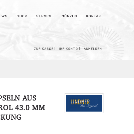
EWS
SHOP
SERVICE
MÜNZEN
KONTAKT
NKORB
ZUR KASSE
IHR KONTO
ANMELDEN
SELN AUS
ROL 43.0 MM
CKUNG