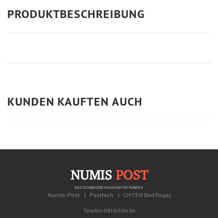
PRODUKTBESCHREIBUNG
KUNDEN KAUFTEN AUCH
NUMIS
POST
DAS SCHWEIZER MAGAZIN FÜR MÜNZEN
Numis-Post
Postfach
CH 7310 Bad Ragaz
Telefon
081 511 04 04