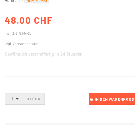
Hersteller:
Numis-Post
48.00 CHF
incl. 2.6 % MwSt
zzgl. Versandkosten
Gewöhnlich versandfertig in 24 Stunden
STÜCK
1
IN DEN WARENKORB