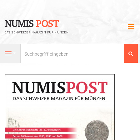
NUMIS
POST
DAS SCHWEIZER MAGAZIN FÜR MÜNZEN
Su
Navigation