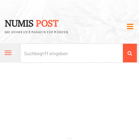
NUMIS
POST
DAS SCHWEIZER MAGAZIN FÜR MÜNZEN
Su
Navigation