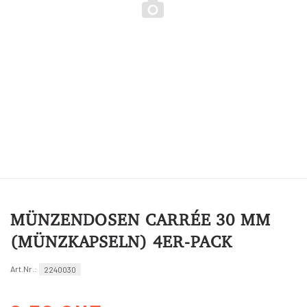
MÜNZENDOSEN CARRÉE 30 MM
(MÜNZKAPSELN) 4ER-PACK
Art.Nr.:
2240030