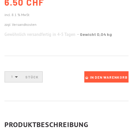
6.50 CHF
incl. 8.1 % MwSt
zzgl. Versandkosten
Gewöhnlich versandfertig in 4-5 Tagen
Gewicht 0,04 kg
STÜCK
1
IN DEN WARENKORB
PRODUKTBESCHREIBUNG