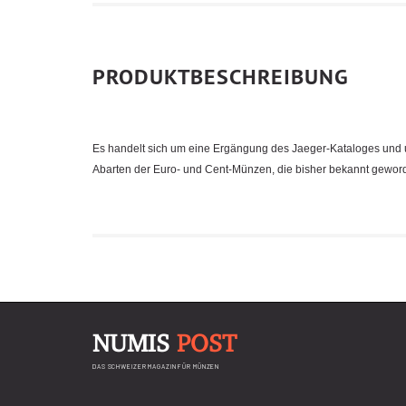
PRODUKTBESCHREIBUNG
Es handelt sich um eine Ergängung des Jaeger-Kataloges und u
Abarten der Euro- und Cent-Münzen, die bisher bekannt geword
NUMIS
POST
DAS SCHWEIZER MAGAZIN FÜR MÜNZEN