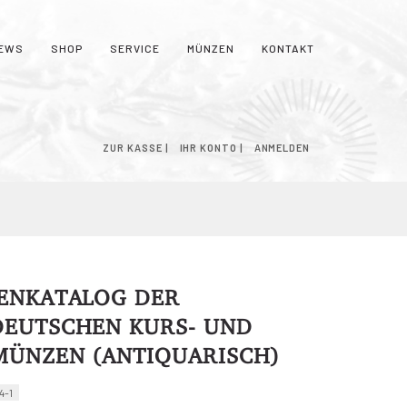
EWS
SHOP
SERVICE
MÜNZEN
KONTAKT
NKORB
ZUR KASSE
IHR KONTO
ANMELDEN
ENKATALOG DER
EUTSCHEN KURS- UND
ÜNZEN (ANTIQUARISCH)
4-1