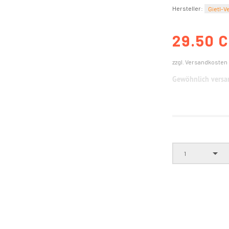
Hersteller:
Gietl-V
29.50 
zzgl. Versandkosten
Gewöhnlich versan
1