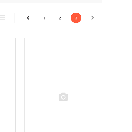
Next
Prev
1
2
3