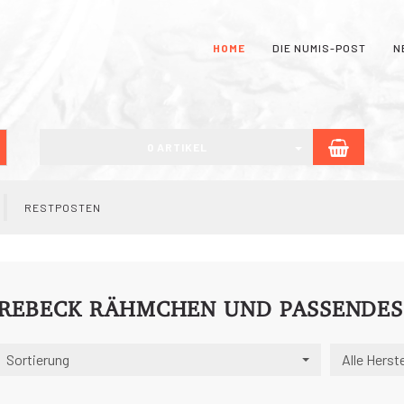
HOME
DIE NUMIS-POST
N
WARE
uchen
0 ARTIKEL
RESTPOSTEN
REBECK RÄHMCHEN UND PASSENDE
Sortierung
Alle Herste