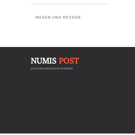
WÄGEN UND MESSEN
NUMIS
POST
DAS SCHWEIZER MAGAZIN FÜR MÜNZEN