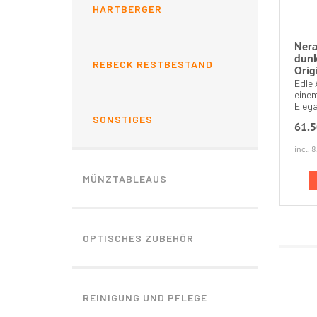
HARTBERGER
Nera
dunk
REBECK RESTBESTAND
Orig
Edle 
einem
Elega
SONSTIGES
61.5
incl.
MÜNZTABLEAUS
OPTISCHES ZUBEHÖR
REINIGUNG UND PFLEGE