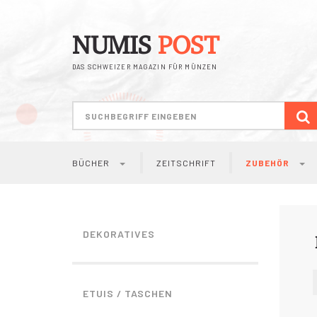
NUMIS
POST
DAS SCHWEIZER MAGAZIN FÜR MÜNZEN
S
BÜCHER
ZEITSCHRIFT
ZUBEHÖR
DEKORATIVES
ETUIS / TASCHEN