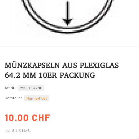
MÜNZKAPSELN AUS PLEXIGLAS
64.2 MM 10ER PACKUNG
Art.Nr.:
2250 0642NP
Hersteller:
Numis-Post
10.00 CHF
incl. 8.1 % MwSt