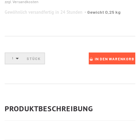
zzgl. Versandkosten
Gewöhnlich versandfertig in 24 Stunden
Gewicht 0,25 kg
STÜCK
1
IN DEN WARENKORB
PRODUKTBESCHREIBUNG